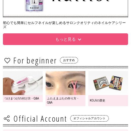
初心でも簡単にセルフネイルが楽しめるサロンクオリティのネイルケアシリー
ズ
もっと見る
For beginner
おすすめ
つけまつげの付け方・Q&A
ふたえまぶたの作り方・
KOJIの歴史
Q&A
Official Account
オフィシャルアカウント