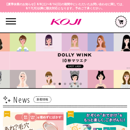
【夏季休業のお知らせ】8/8(土)〜8/16(日)の期間中にいただいたお問い合わせに関しては、
8/17(月)以降に順次対応となります。予めご了承ください。
Menu
News
新着情報
新商品
新商品