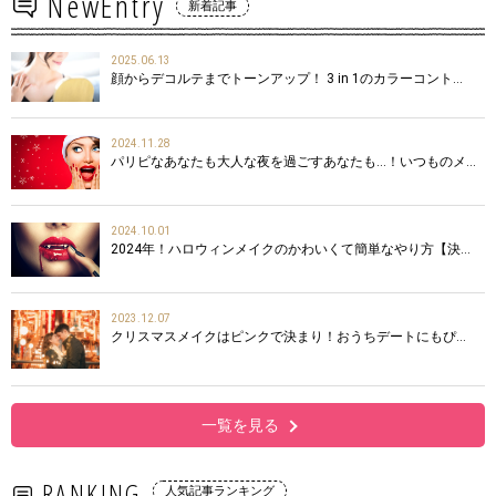
NewEntry
新着記事
2025.06.13
顔からデコルテまでトーンアップ！ 3 in 1のカラーコント…
2024.11.28
パリピなあなたも大人な夜を過ごすあなたも…！いつものメ…
2024.10.01
2024年！ハロウィンメイクのかわいくて簡単なやり方【決…
2023.12.07
クリスマスメイクはピンクで決まり！おうちデートにもぴ…
一覧を見る
RANKING
人気記事ランキング