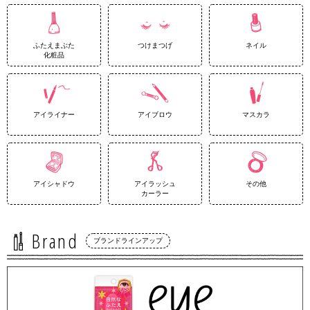
ふたえまぶた
つけまつげ
ネイル
化粧品
アイライナー
アイブロウ
マスカラ
アイシャドウ
アイラッシュ
その他
カーラー
Brand
ブランドラインアップ