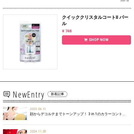
クイッククリスタルコートⅡ パー
ル
¥ 748
SHOP NOW
NewEntry
新着記事
2025.06.13
顔からデコルテまでトーンアップ！ 3 in 1のカラーコント…
2024.11.28