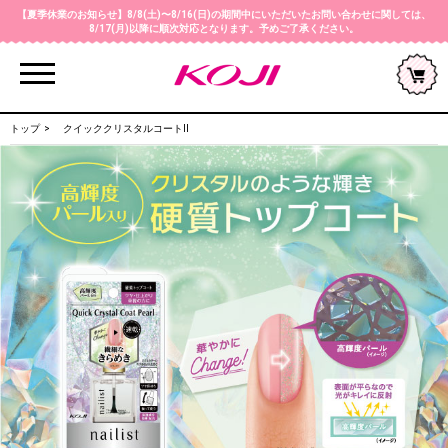
【夏季休業のお知らせ】8/8(土)〜8/16(日)の期間中にいただいたお問い合わせに関しては、
8/17(月)以降に順次対応となります。予めご了承ください。
Menu
トップ
クイッククリスタルコートⅡ