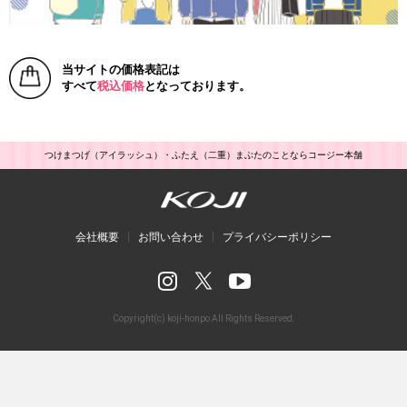
当サイトの価格表記は
すべて
税込価格
となっております。
つけまつげ（アイラッシュ）・ふたえ（二重）まぶたのことならコージー本舗
会社概要
お問い合わせ
プライバシーポリシー
Copyright(c) koji-honpo All Rights Reserved.