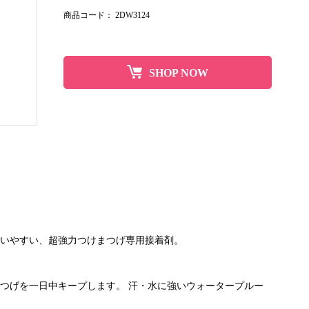
商品コード：
2DW3124
SHOP NOW
いやすい、超強力つけまつげ専用接着剤。
つげを一日中キープします。 汗・水に強いウォータープルー