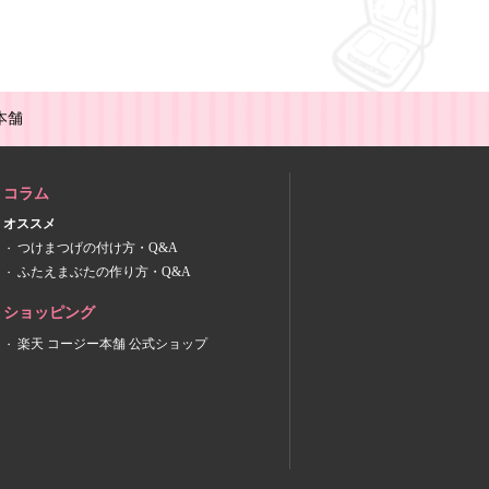
本舗
コラム
オススメ
つけまつげの付け方・Q&A
ふたえまぶたの作り方・Q&A
ショッピング
楽天 コージー本舗 公式ショップ