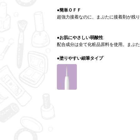
●簡単ＯＦＦ
超強力接着なのに、まぶたに接着剤が残り
●お肌にやさしい弱酸性
配合成分は全て化粧品原料を使用。まぶた
●塗りやすい細筆タイプ