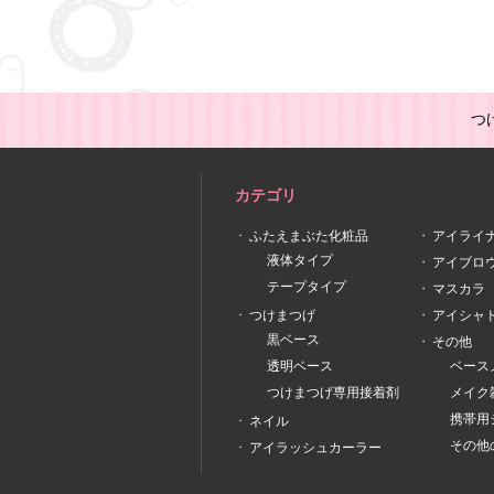
つ
カテゴリ
ふたえまぶた化粧品
アイライ
液体タイプ
アイブロ
テープタイプ
マスカラ
つけまつげ
アイシャ
黒ベース
その他
透明ベース
ベース
つけまつげ専用接着剤
メイク
携帯用
ネイル
その他
アイラッシュカーラー