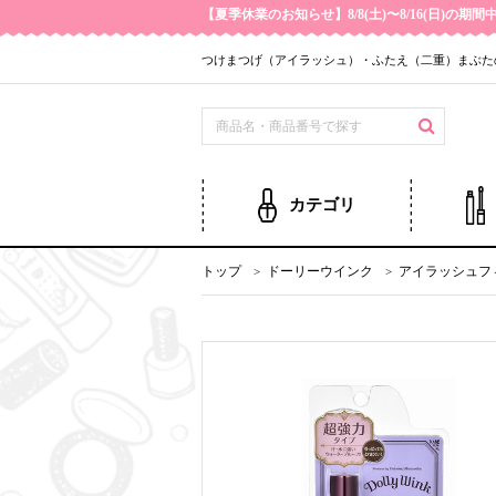
【夏季休業のお知らせ】8/8(土)〜8/16(日)
つけまつげ（アイラッシュ）・ふたえ（二重）まぶた
カテゴリ
トップ
ドーリーウインク
アイラッシュフ