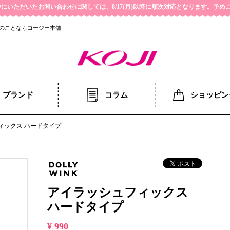
の期間中にいただいたお問い合わせに関しては、8/17(月)以降に順次対応となります。予
のことならコージー本舗
ブランド
コラム
ショッピン
ィックス ハードタイプ
アイラッシュフィックス
ハードタイプ
¥ 990