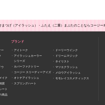
けまつげ（アイラッシュ）・ふたえ（二重）まぶたのことならコージー
ブランド
ナー
アイトーク
ドーリーウインク
ウ
アイラッシュカーラー
ドリームマジック
シリーズ
ネイリスト
カバーファクトリー
ドウ
マツエクラッシュ
コージー スリーディーアイズ
メロウアイラッシュ
メイク
オトナアイラッシュ
モモレイコスメティックス
雑貨
スプリングハート
シート
の商品