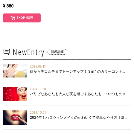
¥ 880
SHOP NOW
NewEntry
新着記事
2025.06.13
顔からデコルテまでトーンアップ！ 3 in 1のカラーコント…
2024.11.28
パリピなあなたも大人な夜を過ごすあなたも…！いつものメ…
2024.10.01
2024年！ハロウィンメイクのかわいくて簡単なやり方【決…