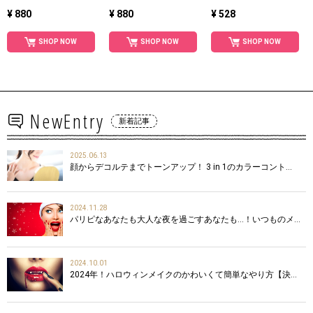
¥ 880
¥ 880
¥ 528
SHOP NOW
SHOP NOW
SHOP NOW
NewEntry
新着記事
2025.06.13
顔からデコルテまでトーンアップ！ 3 in 1のカラーコント…
2024.11.28
パリピなあなたも大人な夜を過ごすあなたも…！いつものメ…
2024.10.01
2024年！ハロウィンメイクのかわいくて簡単なやり方【決…