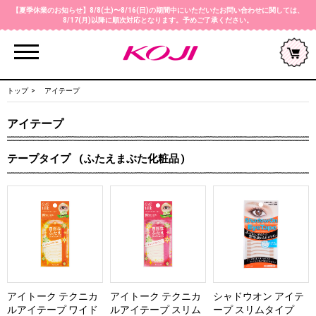
【夏季休業のお知らせ】8/8(土)〜8/16(日)の期間中にいただいたお問い合わせに関しては、
8/17(月)以降に順次対応となります。予めご了承ください。
Menu
トップ
アイテープ
アイテープ
テープタイプ
ふたえまぶた化粧品
アイトーク テクニカ
アイトーク テクニカ
シャドウオン アイテ
ルアイテープ ワイド
ルアイテープ スリム
ープ スリムタイプ