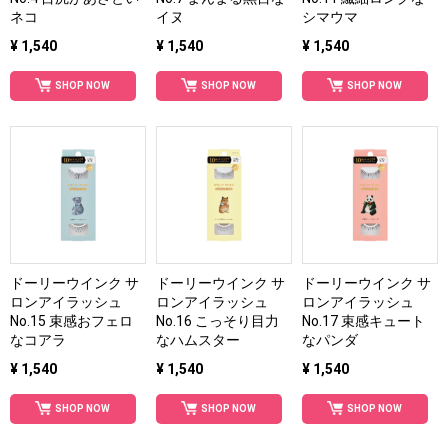
ネコ
イヌ
シマウマ
¥ 1,540
¥ 1,540
¥ 1,540
SHOP NOW
SHOP NOW
SHOP NOW
ドーリーウインク サ
ドーリーウインク サ
ドーリーウインク サ
ロンアイラッシュ
ロンアイラッシュ
ロンアイラッシュ
No.15 束感おフェロ
No.16 こっそり目力
No.17 束感キュート
なコアラ
なハムスター
なパンダ
¥ 1,540
¥ 1,540
¥ 1,540
SHOP NOW
SHOP NOW
SHOP NOW