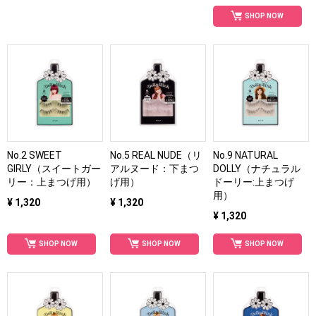
SHOP NOW
No.2 SWEET
No.5 REAL NUDE（リ
No.9 NATURAL
GIRLY（スイートガー
アルヌード：下まつ
DOLLY（ナチュラル
リー：上まつげ用）
げ用）
ドーリー:上まつげ
用）
¥ 1,320
¥ 1,320
¥ 1,320
SHOP NOW
SHOP NOW
SHOP NOW