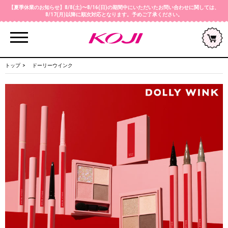
【夏季休業のお知らせ】8/8(土)〜8/16(日)の期間中にいただいたお問い合わせに関しては、
8/17(月)以降に順次対応となります。予めご了承ください。
Menu
トップ
ドーリーウインク