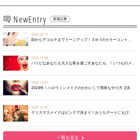
NewEntry
新着記事
2025.06.13
顔からデコルテまでトーンアップ！ 3 in 1のカラーコント…
2024.11.28
パリピなあなたも大人な夜を過ごすあなたも…！いつものメ…
2024.10.01
2024年！ハロウィンメイクのかわいくて簡単なやり方【決…
2023.12.07
クリスマスメイクはピンクで決まり！おうちデートにもぴ…
一覧を見る