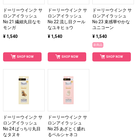
ドーリーウインク サ
ドーリーウインク サ
ドーリーウインク サ
ロンアイラッシュ
ロンアイラッシュ
ロンアイラッシュ
No.21 繊細丸目なモ
No.22 流し目クール
No.23 束感華やかな
モンガ
なユキヒョウ
ユニコーン
¥ 1,540
¥ 1,540
¥ 1,540
新商品
SHOP NOW
SHOP NOW
SHOP NOW
ドーリーウインク サ
ドーリーウインク サ
ロンアイラッシュ
ロンアイラッシュ
No.24 ぱっちり丸目
No.25 あざとく盛れ
なタヌキ
るペルシャネコ