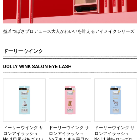
益若つばさプロデュース大人かわいいを叶えるアイメイクシリーズ
ドーリーウインク
DOLLY WINK SALON EYE LASH
ドーリーウインク サ
ドーリーウインク サ
ドーリーウインク サ
ロンアイラッシュ
ロンアイラッシュ
ロンアイラッシュ
No.4 目尻があざとい
No.7 まんまる黒目な
No.11 繊細ロングな