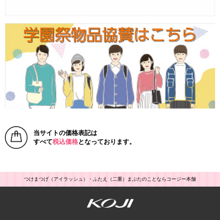
当サイトの価格表記は
すべて
税込価格
となっております。
つけまつげ（アイラッシュ）・ふたえ（二重）まぶたのことならコージー本舗