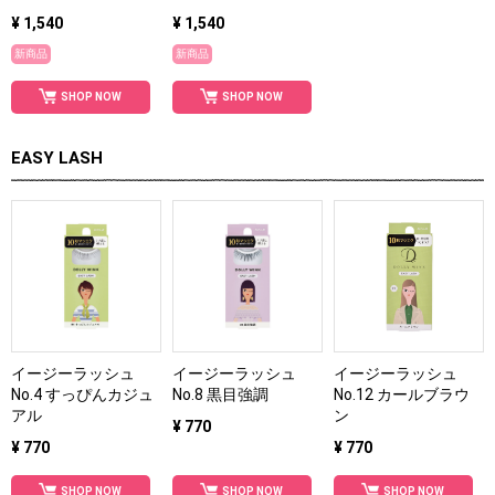
¥ 1,540
¥ 1,540
新商品
新商品
SHOP NOW
SHOP NOW
EASY LASH
イージーラッシュ
イージーラッシュ
イージーラッシュ
No.4 すっぴんカジュ
No.8 黒目強調
No.12 カールブラウ
アル
ン
¥ 770
¥ 770
¥ 770
SHOP NOW
SHOP NOW
SHOP NOW