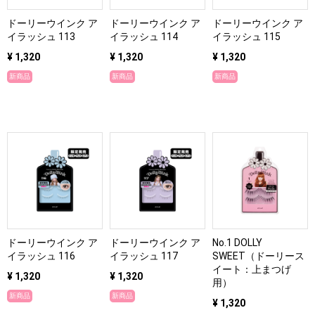
ドーリーウインク ア
ドーリーウインク ア
ドーリーウインク ア
イラッシュ 113
イラッシュ 114
イラッシュ 115
¥ 1,320
¥ 1,320
¥ 1,320
新商品
新商品
新商品
ドーリーウインク ア
ドーリーウインク ア
No.1 DOLLY
イラッシュ 116
イラッシュ 117
SWEET（ドーリース
イート：上まつげ
¥ 1,320
¥ 1,320
用）
新商品
新商品
¥ 1,320