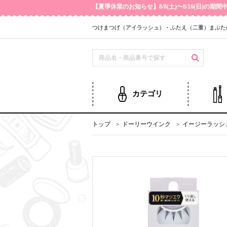
【夏季休業のお知らせ】8/8(土)〜8/16(日)
つけまつげ（アイラッシュ）・ふたえ（二重）まぶた
カテゴリ
トップ
ドーリーウインク
イージーラッシュ 