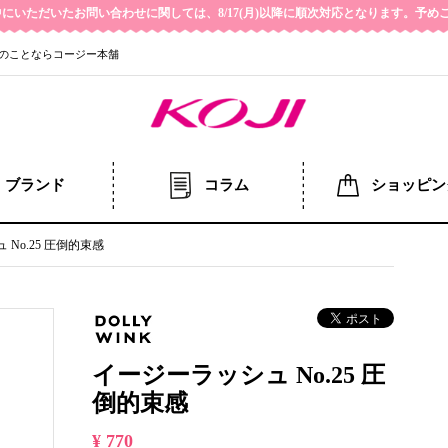
の期間中にいただいたお問い合わせに関しては、8/17(月)以降に順次対応となります。予
のことならコージー本舗
ブランド
コラム
ショッピン
No.25 圧倒的束感
イージーラッシュ No.25 圧
倒的束感
¥ 770