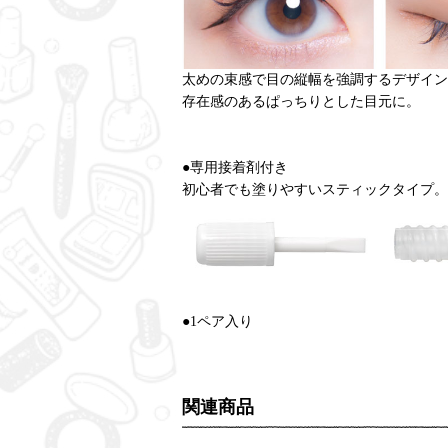
太めの束感で目の縦幅を強調するデザイン
存在感のあるぱっちりとした目元に。
●専用接着剤付き
初心者でも塗りやすいスティックタイプ。
●1ペア入り
関連商品