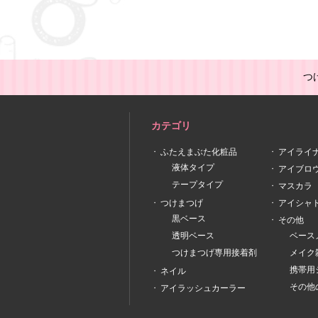
つ
カテゴリ
ふたえまぶた化粧品
アイライ
液体タイプ
アイブロ
テープタイプ
マスカラ
つけまつげ
アイシャ
黒ベース
その他
透明ベース
ベース
つけまつげ専用接着剤
メイク
携帯用
ネイル
その他
アイラッシュカーラー