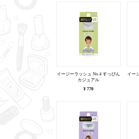
イージーラッシュ No.4 すっぴん
イージ
カジュアル
¥ 770