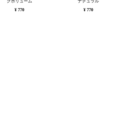
クボリューム
ナチュラル
¥ 770
¥ 770