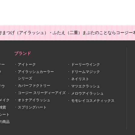
けまつげ（アイラッシュ）・ふたえ（二重）まぶたのことならコージー
ブランド
ナー
アイトーク
ドーリーウインク
ウ
アイラッシュカーラー
ドリームマジック
シリーズ
ネイリスト
カバーファクトリー
ドウ
マツエクラッシュ
コージー スリーディーアイズ
メロウアイラッシュ
メイク
オトナアイラッシュ
モモレイコスメティックス
雑貨
スプリングハート
シート
の商品