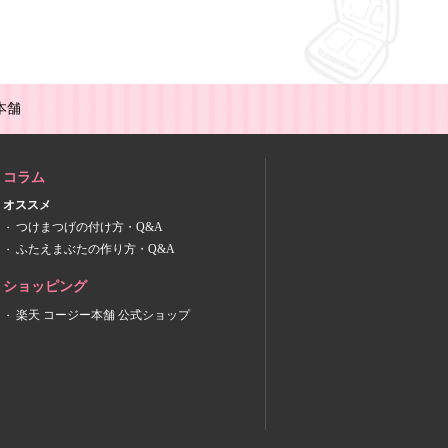
本舗
コラム
オススメ
つけまつげの付け方・Q&A
ふたえまぶたの作り方・Q&A
ショッピング
楽天 コージー本舗 公式ショップ