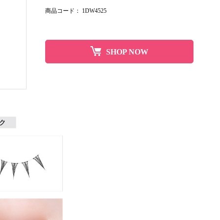
商品コード：
1DW4525
SHOP NOW