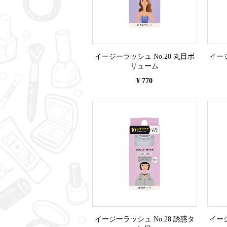
イージーラッシュ No.20 丸目ボ
イージ
リューム
¥ 770
イージーラッシュ No.28 誘惑タ
イージ