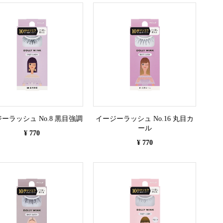
ーラッシュ No.8 黒目強調
イージーラッシュ No.16 丸目カ
ール
¥ 770
¥ 770