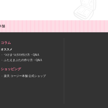
本舗
コラム
オススメ
つけまつげの付け方・Q&A
ふたえまぶたの作り方・Q&A
ショッピング
楽天 コージー本舗 公式ショップ