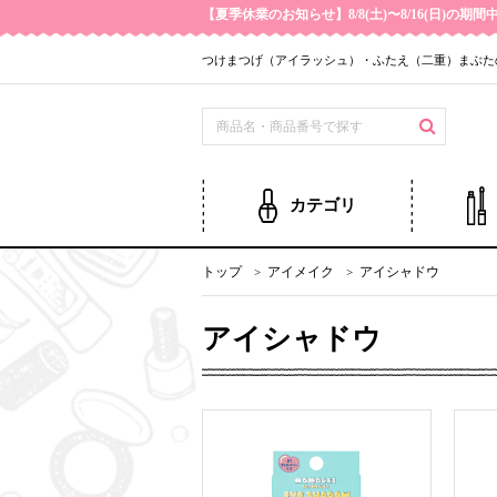
【夏季休業のお知らせ】8/8(土)〜8/16(日)
つけまつげ（アイラッシュ）・ふたえ（二重）まぶた
カテゴリ
トップ
アイメイク
アイシャドウ
アイシャドウ