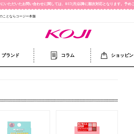
の期間中にいただいたお問い合わせに関しては、8/17(月)以降に順次対応となります。予
のことならコージー本舗
ブランド
コラム
ショッピン