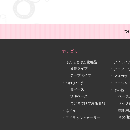
つ
カテゴリ
ふたえまぶた化粧品
アイライ
液体タイプ
アイブロ
テープタイプ
マスカラ
つけまつげ
アイシャ
黒ベース
その他
透明ベース
ベース
つけまつげ専用接着剤
メイク
携帯用
ネイル
その他
アイラッシュカーラー