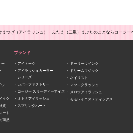
けまつげ（アイラッシュ）・ふたえ（二重）まぶたのことならコージー
ブランド
ナー
アイトーク
ドーリーウインク
ウ
アイラッシュカーラー
ドリームマジック
シリーズ
ネイリスト
カバーファクトリー
ドウ
マツエクラッシュ
コージー スリーディーアイズ
メロウアイラッシュ
メイク
オトナアイラッシュ
モモレイコスメティックス
雑貨
スプリングハート
シート
の商品