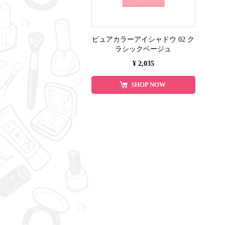
ピュアカラーアイシャドウ 02 ク
ラシックベージュ
¥ 2,035
SHOP NOW