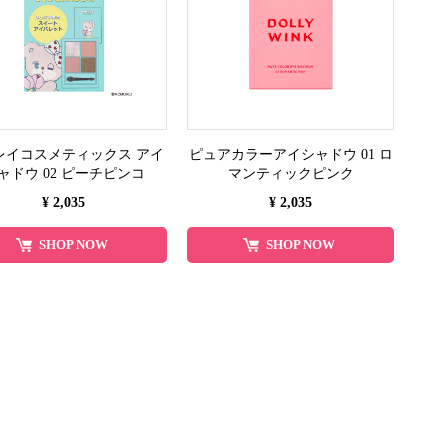
レイコスメティックス アイ
ピュアカラーアイシャドウ 01 ロ
ャドウ 02 ピーチピンコ
マンティックピンク
¥ 2,035
¥ 2,035
SHOP NOW
SHOP NOW