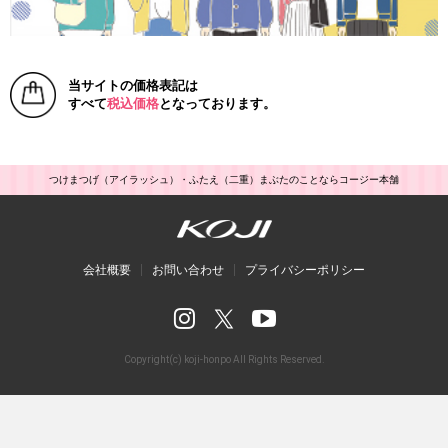
当サイトの価格表記は
すべて
税込価格
となっております。
つけまつげ（アイラッシュ）・ふたえ（二重）まぶたのことならコージー本舗
会社概要
お問い合わせ
プライバシーポリシー
Copyright(c) koji-honpo All Rights Reserved.