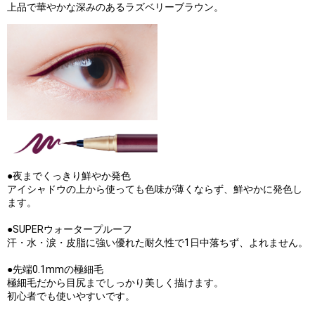
上品で華やかな深みのあるラズベリーブラウン。
●夜までくっきり鮮やか発色
アイシャドウの上から使っても色味が薄くならず、鮮やかに発色し
ます。
●SUPERウォータープルーフ
汗・水・涙・皮脂に強い優れた耐久性で1日中落ちず、よれません。
●先端0.1mmの極細毛
極細毛だから目尻までしっかり美しく描けます。
初心者でも使いやすいです。