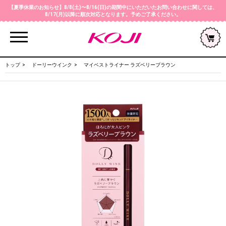
【夏季休業のお知らせ】8/8(土)〜8/16(日)の期間中にいただいたお問い合わせに関しては、
8/17(月)以降に順次対応となります。予めご了承ください。
Menu
トップ
ドーリーウインク
マイベストライナー ラズベリーブラウン