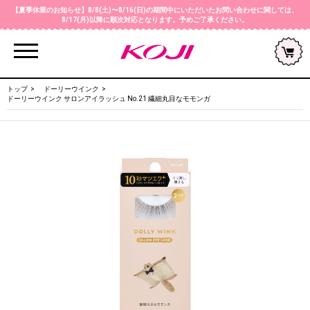
【夏季休業のお知らせ】8/8(土)〜8/16(日)の期間中にいただいたお問い合わせに関しては、
8/17(月)以降に順次対応となります。予めご了承ください。
Menu
トップ
ドーリーウインク
ドーリーウインク サロンアイラッシュ No.21 繊細丸目なモモンガ