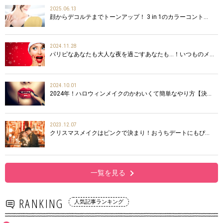
2025.06.13
顔からデコルテまでトーンアップ！ 3 in 1のカラーコント…
2024.11.28
パリピなあなたも大人な夜を過ごすあなたも…！いつものメ…
2024.10.01
2024年！ハロウィンメイクのかわいくて簡単なやり方【決…
2023.12.07
クリスマスメイクはピンクで決まり！おうちデートにもぴ…
一覧を見る
RANKING
人気記事ランキング