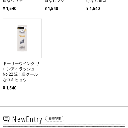
目なウサギ
目なヒツジ
げなヒヨコ
¥ 1,540
¥ 1,540
¥ 1,540
ドーリーウインク サ
ロンアイラッシュ
No.22 流し目クール
なユキヒョウ
¥ 1,540
NewEntry
新着記事