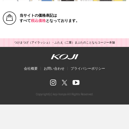
当サイトの価格表記は
すべて
税込価格
となっております。
つけまつげ（アイラッシュ）・ふたえ（二重）まぶたのことならコージー本舗
会社概要
お問い合わせ
プライバシーポリシー
Copyright(c) koji-honpo All Rights Reserved.