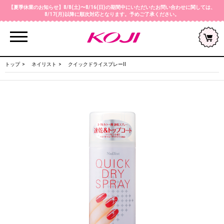
【夏季休業のお知らせ】8/8(土)〜8/16(日)の期間中にいただいたお問い合わせに関しては、
8/17(月)以降に順次対応となります。予めご了承ください。
Menu
トップ
ネイリスト
クイックドライスプレーⅡ