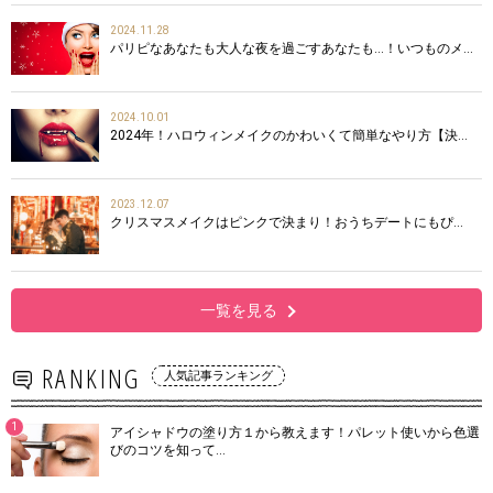
2024.11.28
パリピなあなたも大人な夜を過ごすあなたも…！いつものメ…
2024.10.01
2024年！ハロウィンメイクのかわいくて簡単なやり方【決…
2023.12.07
クリスマスメイクはピンクで決まり！おうちデートにもぴ…
一覧を見る
RANKING
人気記事ランキング
1
アイシャドウの塗り方１から教えます！パレット使いから色選
びのコツを知って…