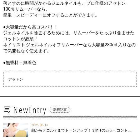
落とすのに時間がかかるジェルネイルも、プロ仕様のアセトン
100％リムーバーなら、
簡単・スピーディーにオフすることができます。
●大容量だから高コスパ！！
ジェルネイルを除去するためには、リムーバーをたっぷり含ませた
コットンが必須︕
ネイリスト ジェルネイルオフリムーバーなら大容量280ml 入りなの
で気兼ねなく使えます。
●無香料・無着色
アセトン
NewEntry
新着記事
2025.06.13
顔からデコルテまでトーンアップ！ 3 in 1のカラーコント…