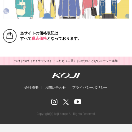
当サイトの価格表記は
すべて
税込価格
となっております。
つけまつげ（アイラッシュ）・ふたえ（二重）まぶたのことならコージー本舗
会社概要
お問い合わせ
プライバシーポリシー
Copyright(c) koji-honpo All Rights Reserved.