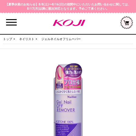
【夏季休業のお知らせ】8/8(土)〜8/16(日)の期間中にいただいたお問い合わせに関しては、
8/17(月)以降に順次対応となります。予めご了承ください。
Menu
トップ
ネイリスト
ジェルネイルオフリムーバー