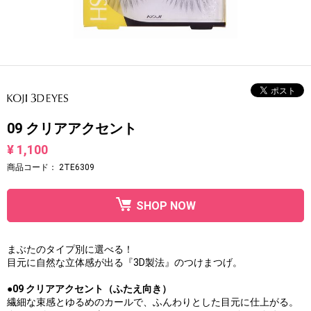
09 クリアアクセント
¥ 1,100
商品コード：
2TE6309
SHOP NOW
まぶたのタイプ別に選べる！
目元に自然な立体感が出る『3D製法』のつけまつげ。
●09 クリアアクセント（ふたえ向き）
繊細な束感とゆるめのカールで、ふんわりとした目元に仕上がる。