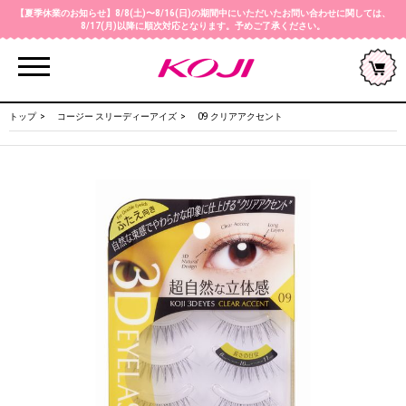
【夏季休業のお知らせ】8/8(土)〜8/16(日)の期間中にいただいたお問い合わせに関しては、
8/17(月)以降に順次対応となります。予めご了承ください。
Menu
トップ
コージー スリーディーアイズ
09 クリアアクセント