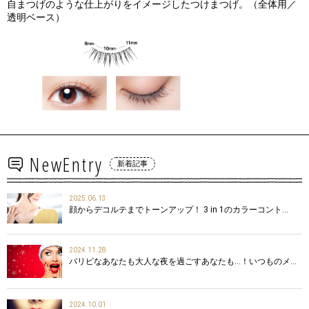
自まつげのような仕上がりをイメージしたつけまつげ。（全体用／
透明ベース）
NewEntry
新着記事
2025.06.13
顔からデコルテまでトーンアップ！ 3 in 1のカラーコント…
2024.11.28
パリピなあなたも大人な夜を過ごすあなたも…！いつものメ…
2024.10.01