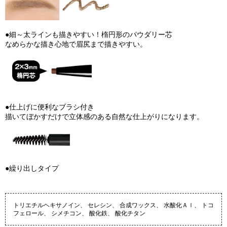
●細～太ラインも描きやすい！楕円形のパウダリー芯
なめらかな描き心地で眉尻まで描きやすい。
●仕上げに便利なブラシ付き
描いてぼかすだけで立体感のある自然な仕上がりになります。
●繰り出しタイプ
トリエチルヘキサノイン、 セレシン、 合成ワックス、 水酸化Ａｌ、 トコ
フェロール、 シメチコン、 酸化鉄、 酸化チタン