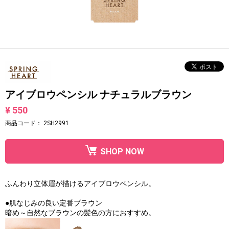
アイブロウペンシル ナチュラルブラウン
¥ 550
商品コード：
2SH2991
SHOP NOW
ふんわり立体眉が描けるアイブロウペンシル。
●肌なじみの良い定番ブラウン
暗め～自然なブラウンの髪色の方におすすめ。