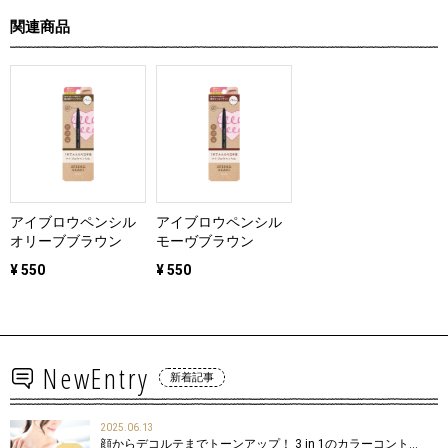
関連商品
アイブロウペンシル
アイブロウペンシル
オリーブブラウン
モーヴブラウン
¥ 550
¥ 550
NewEntry
新着記事
2025.06.13
顔からデコルテまでトーンアップ！ 3 in 1のカラーコント…