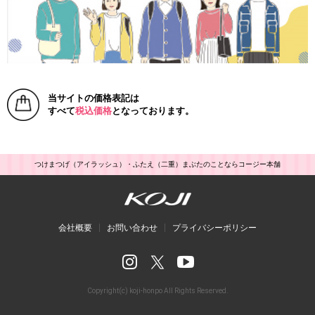
当サイトの価格表記は
すべて
税込価格
となっております。
つけまつげ（アイラッシュ）・ふたえ（二重）まぶたのことならコージー本舗
会社概要
お問い合わせ
プライバシーポリシー
Copyright(c) koji-honpo All Rights Reserved.