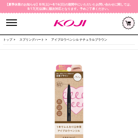
【夏季休業のお知らせ】8/8(土)〜8/16(日)の期間中にいただいたお問い合わせに関しては、
8/17(月)以降に順次対応となります。予めご了承ください。
Menu
トップ
スプリングハート
アイブロウペンシル ナチュラルブラウン