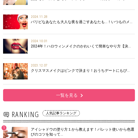
2024.11.28
パリピなあなたも大人な夜を過ごすあなたも…！いつものメ…
2024.10.01
2024年！ハロウィンメイクのかわいくて簡単なやり方【決…
2023.12.07
クリスマスメイクはピンクで決まり！おうちデートにもぴ…
一覧を見る
RANKING
人気記事ランキング
1
アイシャドウの塗り方１から教えます！パレット使いから色選
びのコツを知って…