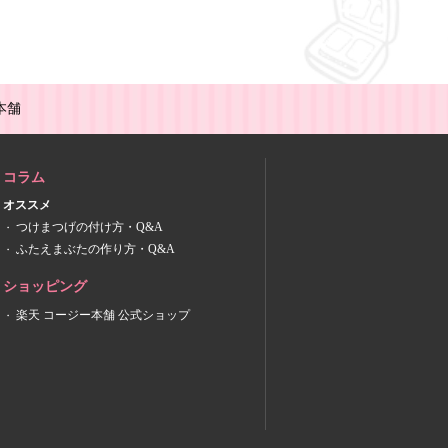
本舗
コラム
オススメ
つけまつげの付け方・Q&A
ふたえまぶたの作り方・Q&A
ショッピング
楽天 コージー本舗 公式ショップ