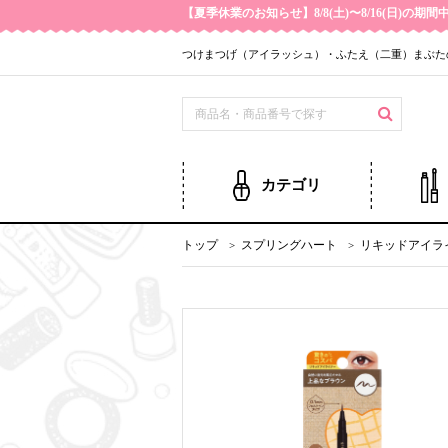
【夏季休業のお知らせ】8/8(土)〜8/16(日)
つけまつげ（アイラッシュ）・ふたえ（二重）まぶた
カテゴリ
トップ
スプリングハート
リキッドアイラ