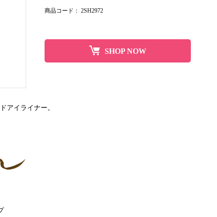
商品コード：
2SH2972
SHOP NOW
ドアイライナー。
プ