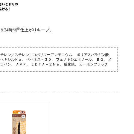
※
＆24時間
仕上がりキープ。
スチレン／スチレン）コポリマーアンモニウム、 ポリアスパラギン酸
ヘキシルＮａ、 ベヘネス－３０、 フェノキシエタノール、 ＢＧ、 メ
ラベン、 ＡＭＰ、 ＥＤＴＡ－２Ｎａ、 酸化鉄、 カーボンブラック