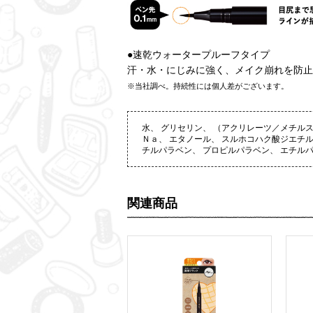
●速乾ウォータープルーフタイプ
汗・水・にじみに強く、メイク崩れを防止
※当社調べ。持続性には個人差がございます。
水、 グリセリン、 （アクリレーツ／メチル
Ｎａ、 エタノール、 スルホコハク酸ジエチル
チルパラベン、 プロピルパラベン、 エチルパ
関連商品