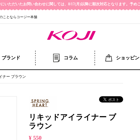
の期間中にいただいたお問い合わせに関しては、8/17(月)以降に順次対応となります。予
のことならコージー本舗
ブランド
コラム
ショッピン
イナー ブラウン
リキッドアイライナー ブ
ラウン
¥ 550