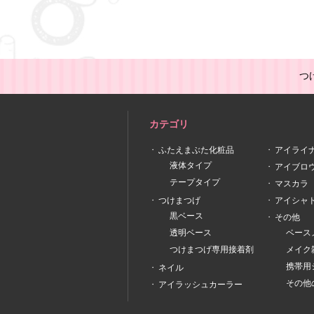
つ
カテゴリ
ふたえまぶた化粧品
アイライ
液体タイプ
アイブロ
テープタイプ
マスカラ
つけまつげ
アイシャ
黒ベース
その他
透明ベース
ベース
つけまつげ専用接着剤
メイク
携帯用
ネイル
その他
アイラッシュカーラー