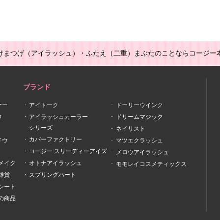
けまつげ（アイラッシュ）・ふたえ（二重）まぶたのことならコージー
ブランド
ナー
アイトーク
ドーリーウインク
ウ
アイラッシュカーラー
ドリームマジック
シリーズ
ネイリスト
カバーファクトリー
ドウ
マツエクラッシュ
コージー スリーディーアイズ
メロウアイラッシュ
メイク
オトナアイラッシュ
モモレイコスメティックス
雑貨
スプリングハート
シート
の商品