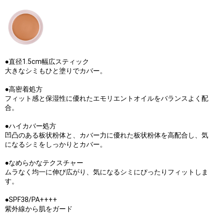
●直径1.5cm幅広スティック
大きなシミもひと塗りでカバー。
●高密着処方
フィット感と保湿性に優れたエモリエントオイルをバランスよく配
合。
●ハイカバー処方
凹凸のある板状粉体と、カバー力に優れた板状粉体を高配合し、気
になるシミをしっかりとカバー。
●なめらかなテクスチャー
ムラなく均一に伸び広がり、気になるシミにぴったりフィットしま
す。
●SPF38/PA++++
紫外線から肌をガード