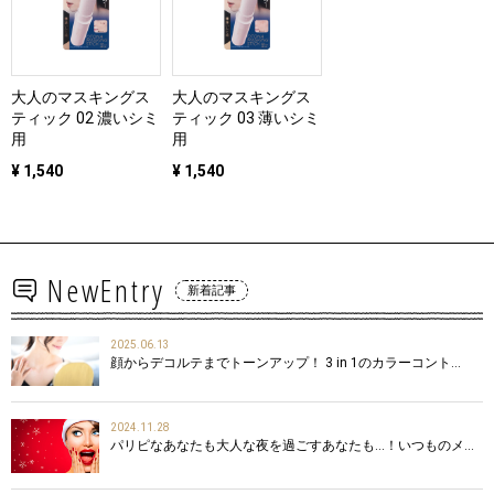
大人のマスキングス
大人のマスキングス
ティック 02 濃いシミ
ティック 03 薄いシミ
用
用
¥ 1,540
¥ 1,540
NewEntry
新着記事
2025.06.13
顔からデコルテまでトーンアップ！ 3 in 1のカラーコント…
2024.11.28
パリピなあなたも大人な夜を過ごすあなたも…！いつものメ…