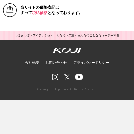
当サイトの価格表記は
すべて
税込価格
となっております。
つけまつげ（アイラッシュ）・ふたえ（二重）まぶたのことならコージー本舗
会社概要
お問い合わせ
プライバシーポリシー
Copyright(c) koji-honpo All Rights Reserved.