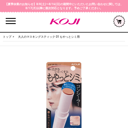
【夏季休業のお知らせ】8/8(土)〜8/16(日)の期間中にいただいたお問い合わせに関しては、
8/17(月)以降に順次対応となります。予めご了承ください。
Menu
トップ
大人のマスキングスティック 01 もやっとシミ用