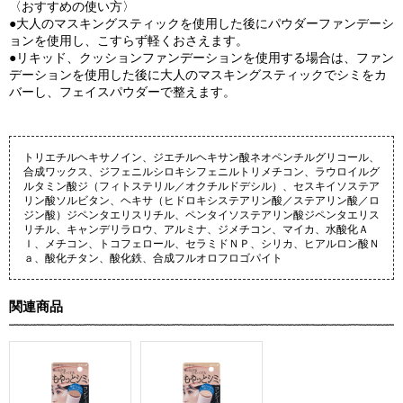
〈おすすめの使い方〉
●大人のマスキングスティックを使用した後にパウダーファンデーシ
ョンを使用し、こすらず軽くおさえます。
●リキッド、クッションファンデーションを使用する場合は、ファン
デーションを使用した後に大人のマスキングスティックでシミをカ
バーし、フェイスパウダーで整えます。
トリエチルヘキサノイン、ジエチルヘキサン酸ネオペンチルグリコール、
合成ワックス、ジフェニルシロキシフェニルトリメチコン、ラウロイルグ
ルタミン酸ジ（フィトステリル／オクチルドデシル）、セスキイソステア
リン酸ソルビタン、ヘキサ（ヒドロキシステアリン酸／ステアリン酸／ロ
ジン酸）ジペンタエリスリチル、ペンタイソステアリン酸ジペンタエリス
リチル、キャンデリラロウ、アルミナ、ジメチコン、マイカ、水酸化Ａ
ｌ、メチコン、トコフェロール、セラミドＮＰ、シリカ、ヒアルロン酸Ｎ
ａ、酸化チタン、酸化鉄、合成フルオロフロゴパイト
関連商品