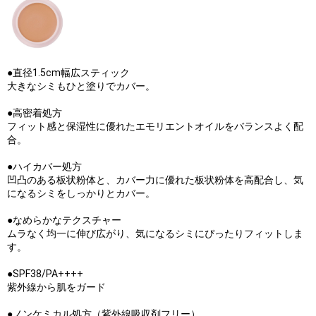
●直径1.5cm幅広スティック
大きなシミもひと塗りでカバー。
●高密着処方
フィット感と保湿性に優れたエモリエントオイルをバランスよく配
合。
●ハイカバー処方
凹凸のある板状粉体と、カバー力に優れた板状粉体を高配合し、気
になるシミをしっかりとカバー。
●なめらかなテクスチャー
ムラなく均一に伸び広がり、気になるシミにぴったりフィットしま
す。
●SPF38/PA++++
紫外線から肌をガード
●ノンケミカル処方（紫外線吸収剤フリー）