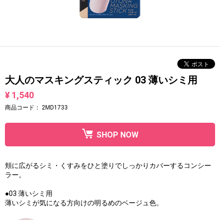
大人のマスキングスティック 03 薄いシミ用
¥ 1,540
商品コード：
2MD1733
SHOP NOW
頬に広がるシミ・くすみをひと塗りでしっかりカバーするコンシー
ラー。
●03 薄いシミ用
薄いシミが気になる方向けの明るめのベージュ色。