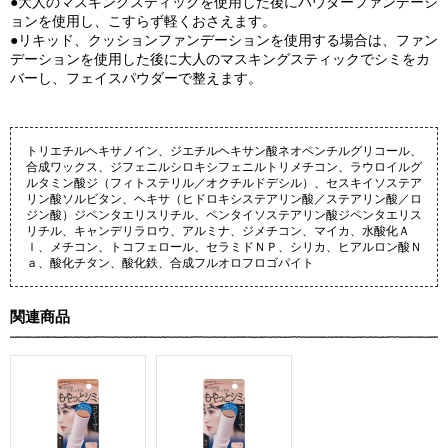
●大人のマスキングスティックを使用した後にパウダーファンデーシ
ョンを使用し、こすらず軽くおさえます。
●リキッド、クッションファンデーションを使用する場合は、ファン
デーションを使用した後に大人のマスキングスティックでシミをカ
バーし、フェイスパウダーで整えます。
トリエチルヘキサノイン、ジエチルヘキサン酸ネオペンチルグリコール、
合成ワックス、ジフェニルシロキシフェニルトリメチコン、ラウロイルグ
ルタミン酸ジ（フィトステリル／オクチルドデシル）、セスキイソステア
リン酸ソルビタン、ヘキサ（ヒドロキシステアリン酸／ステアリン酸／ロ
ジン酸）ジペンタエリスリチル、ペンタイソステアリン酸ジペンタエリス
リチル、キャンデリラロウ、アルミナ、ジメチコン、マイカ、水酸化Ａ
ｌ、メチコン、トコフェロール、セラミドＮＰ、シリカ、ヒアルロン酸Ｎ
ａ、酸化チタン、酸化鉄、合成フルオロフロゴパイト
関連商品