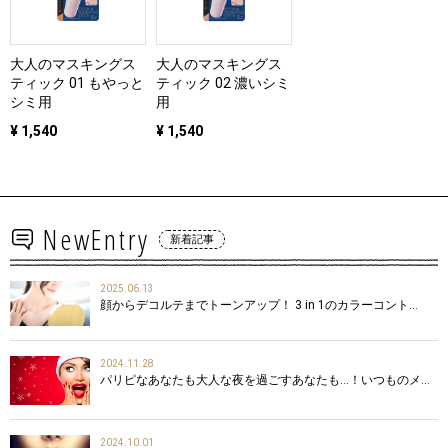
大人のマスキングス
大人のマスキングス
ティック 01 もやっと
ティック 02 濃いシミ
シミ用
用
¥ 1,540
¥ 1,540
NewEntry
新着記事
2025.06.13
顔からデコルテまでトーンアップ！ 3 in 1のカラーコント…
2024.11.28
パリピなあなたも大人な夜を過ごすあなたも…！いつものメ…
2024.10.01