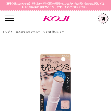
【夏季休業のお知らせ】8/8(土)〜8/16(日)の期間中にいただいたお問い合わせに関しては、
8/17(月)以降に順次対応となります。予めご了承ください。
Menu
トップ
大人のマスキングスティック 03 薄いシミ用