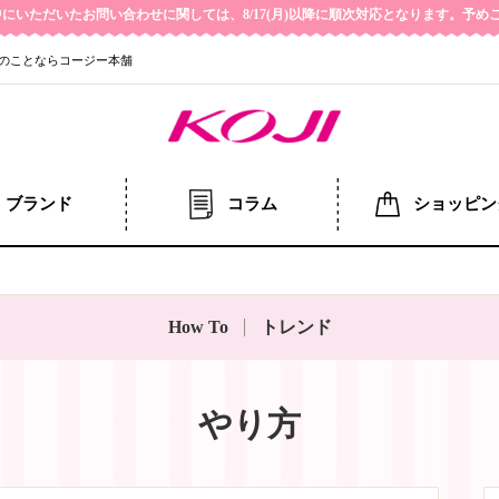
の期間中にいただいたお問い合わせに関しては、8/17(月)以降に順次対応となります。予
のことならコージー本舗
ブランド
コラム
ショッピン
How To
トレンド
やり方