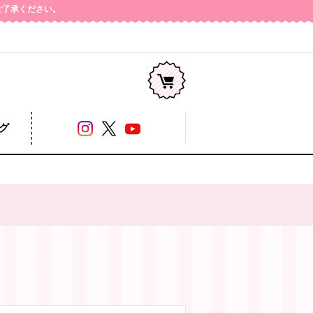
めご了承ください。
コージー本舗
グ