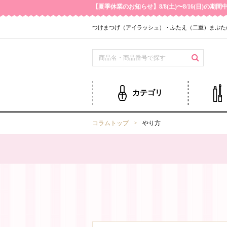
【夏季休業のお知らせ】8/8(土)〜8/16(日)
つけまつげ（アイラッシュ）・ふたえ（二重）まぶた
カテゴリ
コラムトップ
やり方