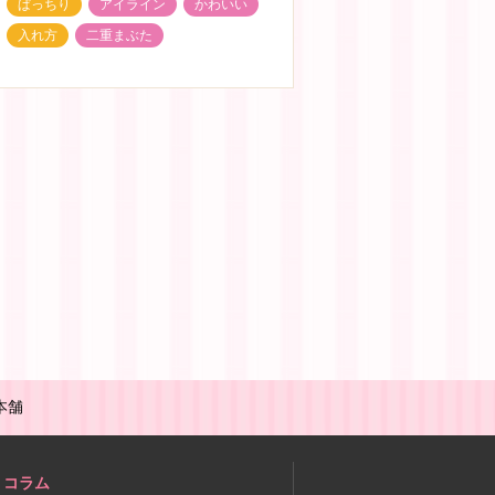
ぱっちり
アイライン
かわいい
入れ方
二重まぶた
本舗
コラム